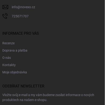
info
@
novexo.cz
725071707
INFORMACE PRO VÁS
Recenze
Doprava a platba
O nás
Kontakty
Moje objednávka
ODEBÍRAT NEWSLETTER
Vložte svůj e-mail a my vám budeme zasílat informace o nových
produktech na našem e-shopu.