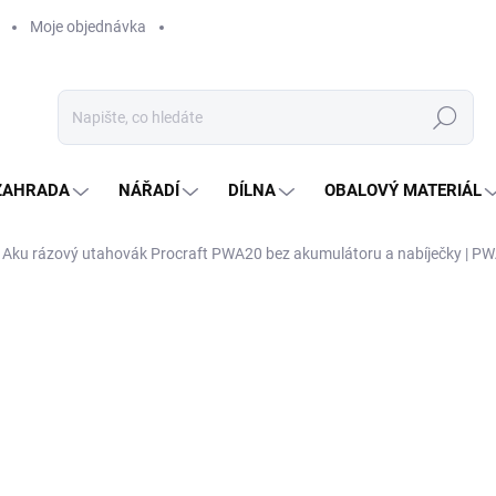
Moje objednávka
Hledat
ZAHRADA
NÁŘADÍ
DÍLNA
OBALOVÝ MATERIÁL
Aku rázový utahovák Procraft PWA20 bez akumulátoru a nabíječky | P