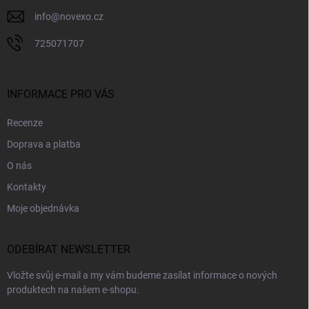
info
@
novexo.cz
725071707
INFORMACE PRO VÁS
Recenze
Doprava a platba
O nás
Kontakty
Moje objednávka
ODEBÍRAT NEWSLETTER
Vložte svůj e-mail a my vám budeme zasílat informace o nových
produktech na našem e-shopu.