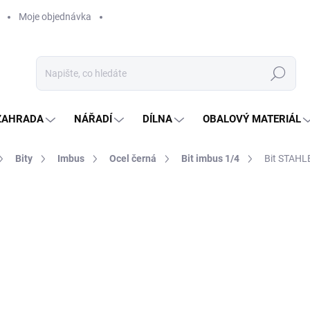
Moje objednávka
Hledat
ZAHRADA
NÁŘADÍ
DÍLNA
OBALOVÝ MATERIÁL
Bity
Imbus
Ocel černá
Bit imbus 1/4
Bit STAH