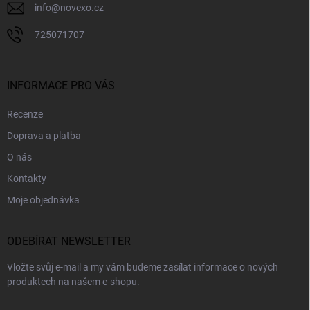
info
@
novexo.cz
725071707
INFORMACE PRO VÁS
Recenze
Doprava a platba
O nás
Kontakty
Moje objednávka
ODEBÍRAT NEWSLETTER
Vložte svůj e-mail a my vám budeme zasílat informace o nových
produktech na našem e-shopu.