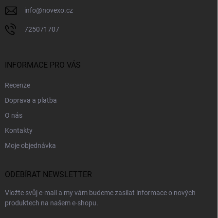
info
@
novexo.cz
725071707
INFORMACE PRO VÁS
Recenze
Doprava a platba
O nás
Kontakty
Moje objednávka
ODEBÍRAT NEWSLETTER
Vložte svůj e-mail a my vám budeme zasílat informace o nových
produktech na našem e-shopu.