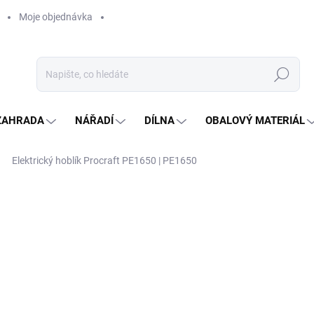
Moje objednávka
Hledat
ZAHRADA
NÁŘADÍ
DÍLNA
OBALOVÝ MATERIÁL
Elektrický hoblík Procraft PE1650 | PE1650