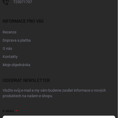
725071707
INFORMACE PRO VÁS
Recenze
Doprava a platba
O nás
Kontakty
Moje objednávka
ODEBÍRAT NEWSLETTER
Vložte svůj e-mail a my vám budeme zasílat informace o nových
produktech na našem e-shopu.
E-MAIL