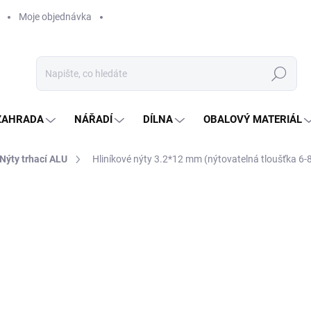
Moje objednávka
Hledat
ZAHRADA
NÁŘADÍ
DÍLNA
OBALOVÝ MATERIÁL
Nýty trhací ALU
Hliníkové nýty 3.2*12 mm (nýtovatelná tloušťka 6-