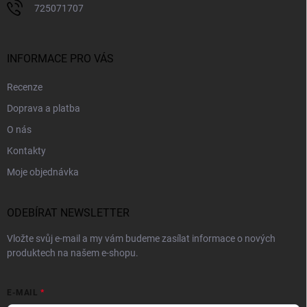
725071707
INFORMACE PRO VÁS
Recenze
Doprava a platba
O nás
Kontakty
Moje objednávka
ODEBÍRAT NEWSLETTER
Vložte svůj e-mail a my vám budeme zasílat informace o nových
produktech na našem e-shopu.
E-MAIL