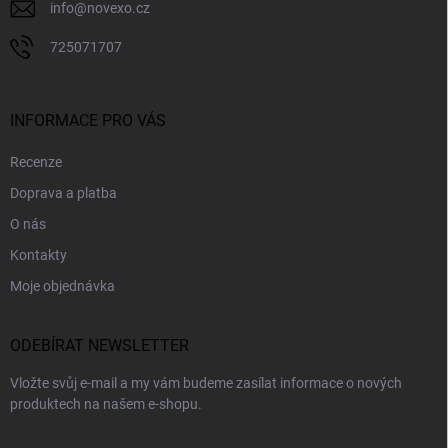
info
@
novexo.cz
725071707
INFORMACE PRO VÁS
Recenze
Doprava a platba
O nás
Kontakty
Moje objednávka
ODEBÍRAT NEWSLETTER
Vložte svůj e-mail a my vám budeme zasílat informace o nových
produktech na našem e-shopu.