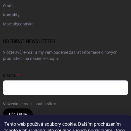
O nás
Kontakty
Moje objednávka
ODEBÍRAT NEWSLETTER
Vložte svůj e-mail a my vám budeme zasílat informace o nových
produktech na našem e-shopu.
E-MAIL
Vložením e-mailu souhlasíte s
podmínkami ochrany osobních údajů
Přihlásit se
Tento web používá soubory cookie. Dalším procházením
tohoto webu vyjadřujete souhlas s jejich používáním.. Více