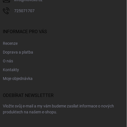
725071707
INFORMACE PRO VÁS
Recenze
Doprava a platba
O nás
Kontakty
Moje objednávka
ODEBÍRAT NEWSLETTER
Vložte svůj e-mail a my vám budeme zasílat informace o nových
produktech na našem e-shopu.