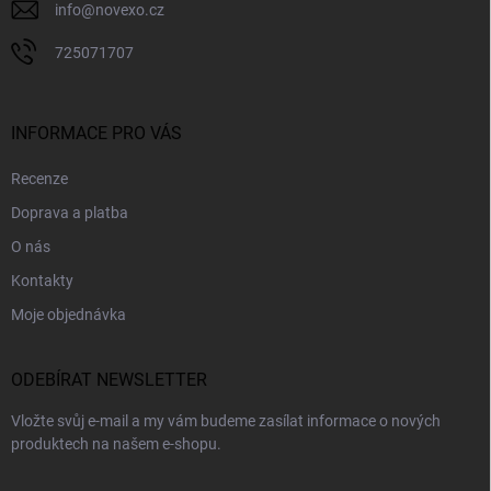
info
@
novexo.cz
725071707
INFORMACE PRO VÁS
Recenze
Doprava a platba
O nás
Kontakty
Moje objednávka
ODEBÍRAT NEWSLETTER
Vložte svůj e-mail a my vám budeme zasílat informace o nových
produktech na našem e-shopu.