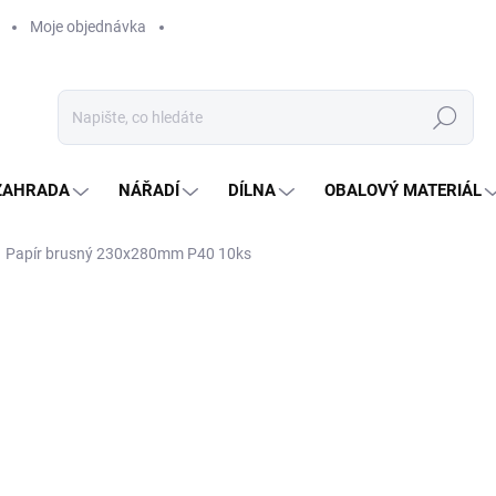
Moje objednávka
Hledat
ZAHRADA
NÁŘADÍ
DÍLNA
OBALOVÝ MATERIÁL
Papír brusný 230x280mm P40 10ks