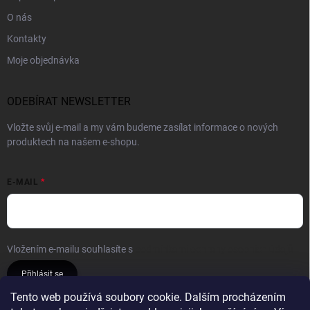
O nás
Kontakty
Moje objednávka
ODEBÍRAT NEWSLETTER
Vložte svůj e-mail a my vám budeme zasílat informace o nových
produktech na našem e-shopu.
E-MAIL
Vložením e-mailu souhlasíte s
podmínkami ochrany osobních údajů
Přihlásit se
Tento web používá soubory cookie. Dalším procházením