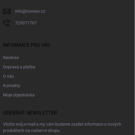
info
@
novexo.cz
725071707
INFORMACE PRO VÁS
Recenze
Doprava a platba
O nás
Kontakty
Moje objednávka
ODEBÍRAT NEWSLETTER
Vložte svůj e-mail a my vám budeme zasílat informace o nových
produktech na našem e-shopu.