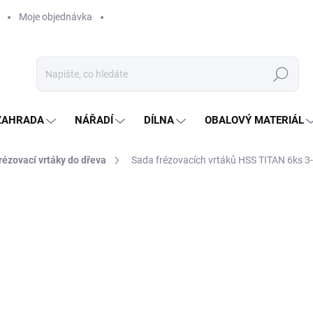
Moje objednávka
Hledat
ZAHRADA
NÁŘADÍ
DÍLNA
OBALOVÝ MATERIÁL
rézovací vrtáky do dřeva
Sada frézovacích vrtáků HSS TITAN 6ks 