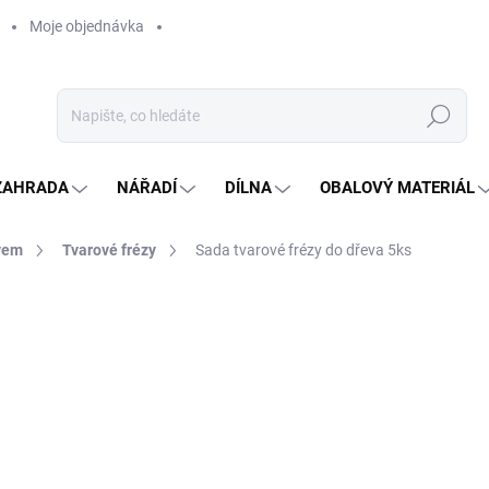
Moje objednávka
Hledat
ZAHRADA
NÁŘADÍ
DÍLNA
OBALOVÝ MATERIÁL
vem
Tvarové frézy
Sada tvarové frézy do dřeva 5ks