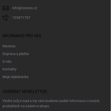
info
@
novexo.cz
725071707
INFORMACE PRO VÁS
Recenze
Doprava a platba
O nás
Kontakty
Moje objednávka
ODEBÍRAT NEWSLETTER
Vložte svůj e-mail a my vám budeme zasílat informace o nových
produktech na našem e-shopu.