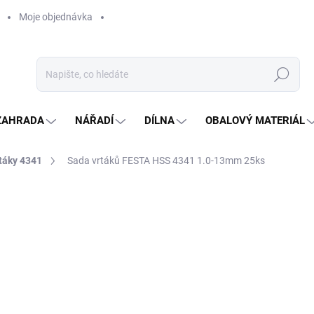
Moje objednávka
Hledat
ZAHRADA
NÁŘADÍ
DÍLNA
OBALOVÝ MATERIÁL
táky 4341
Sada vrtáků FESTA HSS 4341 1.0-13mm 25ks