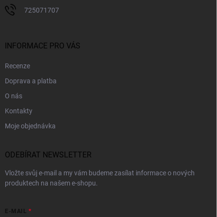
725071707
INFORMACE PRO VÁS
Recenze
Doprava a platba
O nás
Kontakty
Moje objednávka
ODEBÍRAT NEWSLETTER
Vložte svůj e-mail a my vám budeme zasílat informace o nových
produktech na našem e-shopu.
E-MAIL