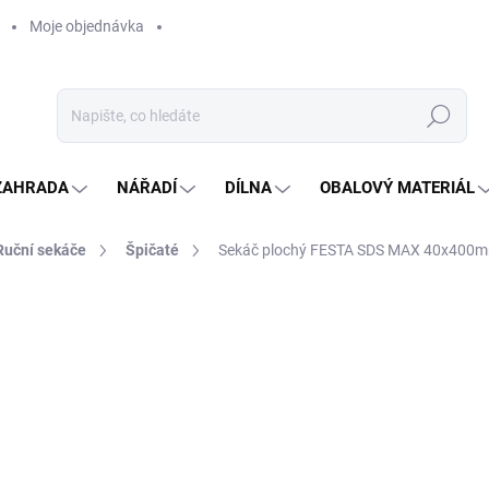
Moje objednávka
Hledat
ZAHRADA
NÁŘADÍ
DÍLNA
OBALOVÝ MATERIÁL
Ruční sekáče
Špičaté
Sekáč plochý FESTA SDS MAX 40x400