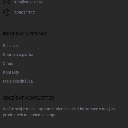
info
@
novexo.cz
725071707
INFORMACE PRO VÁS
Recenze
Doprava a platba
O nás
Kontakty
Moje objednávka
ODEBÍRAT NEWSLETTER
Vložte svůj e-mail a my vám budeme zasílat informace o nových
produktech na našem e-shopu.