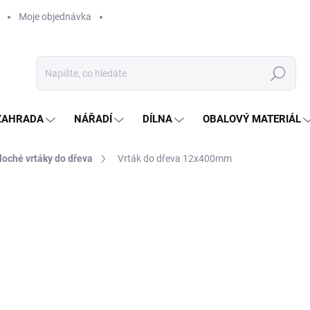
Moje objednávka
Hledat
ZAHRADA
NÁŘADÍ
DÍLNA
OBALOVÝ MATERIÁL
loché vrtáky do dřeva
Vrták do dřeva 12x400mm