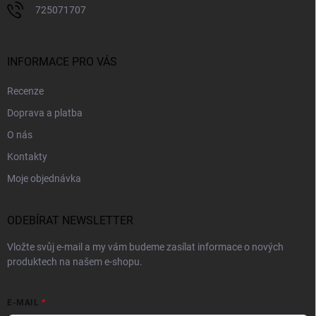
725071707
INFORMACE PRO VÁS
Recenze
Doprava a platba
O nás
Kontakty
Moje objednávka
ODEBÍRAT NEWSLETTER
Vložte svůj e-mail a my vám budeme zasílat informace o nových
produktech na našem e-shopu.
E-MAIL