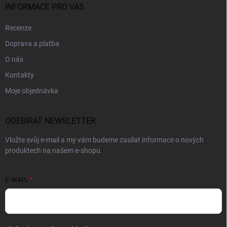
INFORMACE PRO VÁS
Recenze
Doprava a platba
O nás
Kontakty
Moje objednávka
ODEBÍRAT NEWSLETTER
Vložte svůj e-mail a my vám budeme zasílat informace o nových
produktech na našem e-shopu.
E-MAIL