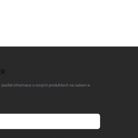
ER
 zasílat informace o nových produktech na našem e-