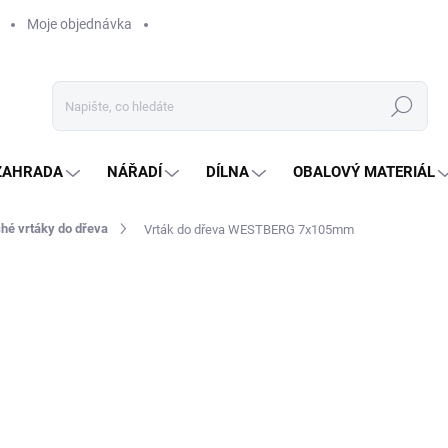
Moje objednávka
Hledat
ZAHRADA
NÁŘADÍ
DÍLNA
OBALOVÝ MATERIÁL
hé vrtáky do dřeva
Vrták do dřeva WESTBERG 7x105mm