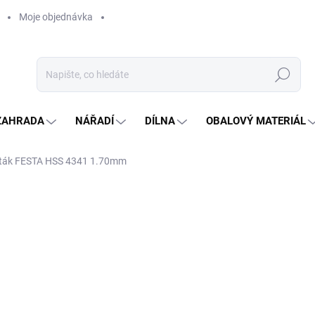
Moje objednávka
Hledat
ZAHRADA
NÁŘADÍ
DÍLNA
OBALOVÝ MATERIÁL
ták FESTA HSS 4341 1.70mm