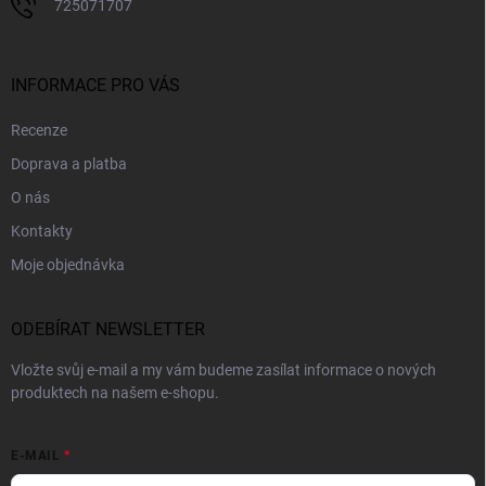
725071707
INFORMACE PRO VÁS
Recenze
Doprava a platba
O nás
Kontakty
Moje objednávka
ODEBÍRAT NEWSLETTER
Vložte svůj e-mail a my vám budeme zasílat informace o nových
produktech na našem e-shopu.
E-MAIL