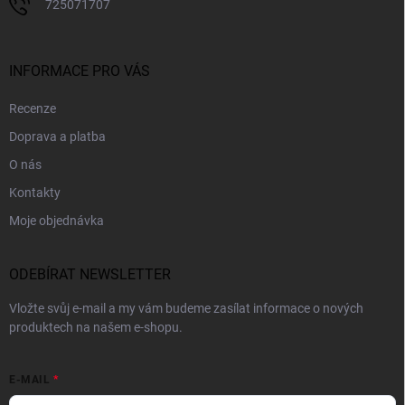
725071707
INFORMACE PRO VÁS
Recenze
Doprava a platba
O nás
Kontakty
Moje objednávka
ODEBÍRAT NEWSLETTER
Vložte svůj e-mail a my vám budeme zasílat informace o nových
produktech na našem e-shopu.
E-MAIL