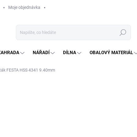
Moje objednávka
Hledat
ZAHRADA
NÁŘADÍ
DÍLNA
OBALOVÝ MATERIÁL
ták FESTA HSS 4341 9.40mm