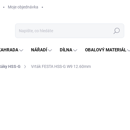
Moje objednávka
Hledat
ZAHRADA
NÁŘADÍ
DÍLNA
OBALOVÝ MATERIÁL
táky HSS-G
Vrták FESTA HSS-G W9 12.60mm