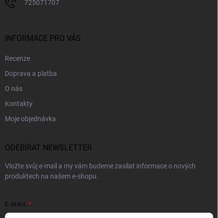
725071707
INFORMACE PRO VÁS
Recenze
Doprava a platba
O nás
Kontakty
Moje objednávka
ODEBÍRAT NEWSLETTER
Vložte svůj e-mail a my vám budeme zasílat informace o nových
produktech na našem e-shopu.
E-MAIL