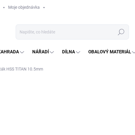
Moje objednávka
Hledat
ZAHRADA
NÁŘADÍ
DÍLNA
OBALOVÝ MATERIÁL
ták HSS TITAN 10.5mm