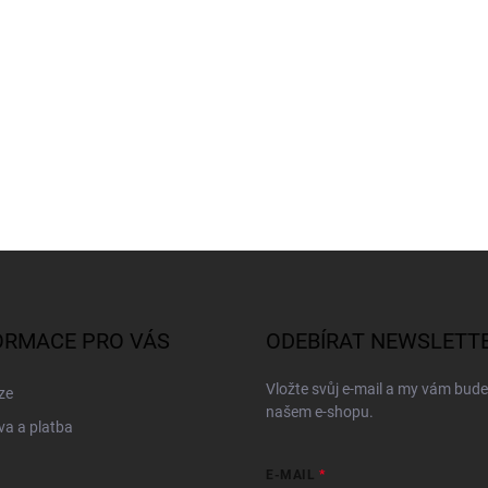
ORMACE PRO VÁS
ODEBÍRAT NEWSLETT
Vložte svůj e-mail a my vám bud
ze
našem e-shopu.
a a platba
E-MAIL