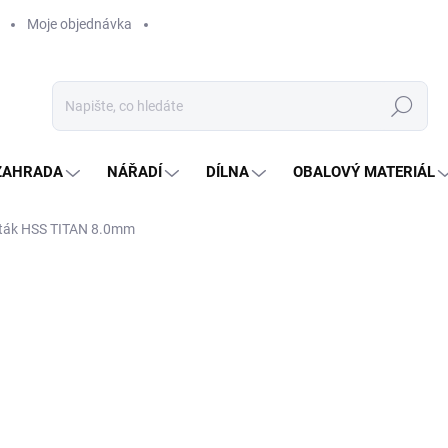
Moje objednávka
Hledat
ZAHRADA
NÁŘADÍ
DÍLNA
OBALOVÝ MATERIÁL
ták HSS TITAN 8.0mm