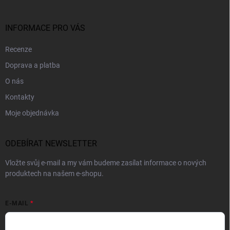
INFORMACE PRO VÁS
Recenze
Doprava a platba
O nás
Kontakty
Moje objednávka
ODEBÍRAT NEWSLETTER
Vložte svůj e-mail a my vám budeme zasílat informace o nových
produktech na našem e-shopu.
E-MAIL