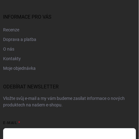
INFORMACE PRO VÁS
Recenze
Doprava a platba
O nás
Kontakty
Moje objednávka
ODEBÍRAT NEWSLETTER
Vložte svůj e-mail a my vám budeme zasílat informace o nových
produktech na našem e-shopu.
E-MAIL