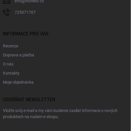
info
@
novexo.cz
725071707
INFORMACE PRO VÁS
Recenze
Doprava a platba
O nás
Kontakty
Moje objednávka
ODEBÍRAT NEWSLETTER
Vložte svůj e-mail a my vám budeme zasílat informace o nových
produktech na našem e-shopu.