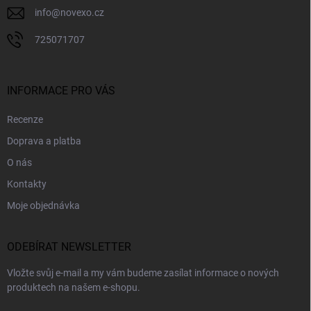
info
@
novexo.cz
725071707
INFORMACE PRO VÁS
Recenze
Doprava a platba
O nás
Kontakty
Moje objednávka
ODEBÍRAT NEWSLETTER
Vložte svůj e-mail a my vám budeme zasílat informace o nových
produktech na našem e-shopu.