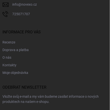
info
@
novexo.cz
725071707
INFORMACE PRO VÁS
Recenze
Doprava a platba
O nás
Kontakty
Moje objednávka
ODEBÍRAT NEWSLETTER
Vložte svůj e-mail a my vám budeme zasílat informace o nových
produktech na našem e-shopu.