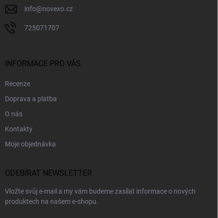
info
@
novexo.cz
725071707
INFORMACE PRO VÁS
Recenze
Doprava a platba
O nás
Kontakty
Moje objednávka
ODEBÍRAT NEWSLETTER
Vložte svůj e-mail a my vám budeme zasílat informace o nových
produktech na našem e-shopu.