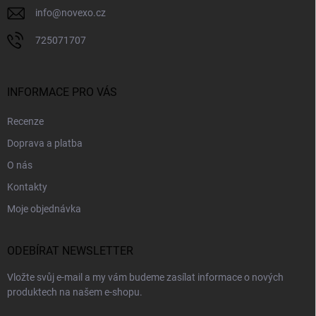
info
@
novexo.cz
725071707
INFORMACE PRO VÁS
Recenze
Doprava a platba
O nás
Kontakty
Moje objednávka
ODEBÍRAT NEWSLETTER
Vložte svůj e-mail a my vám budeme zasílat informace o nových
produktech na našem e-shopu.