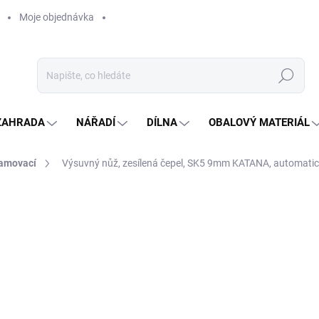
Moje objednávka
Hledat
ZAHRADA
NÁŘADÍ
DÍLNA
OBALOVÝ MATERIÁL
amovací
Výsuvný nůž, zesílená čepel, SK5 9mm KATANA, automatic