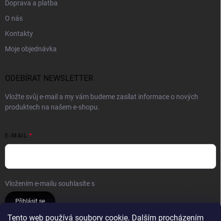
Doprava a platba
O nás
Kontakty
Moje objednávka
ODEBÍRAT NEWSLETTER
Vložte svůj e-mail a my vám budeme zasílat informace o nových
produktech na našem e-shopu.
E-MAIL
Vložením e-mailu souhlasíte s
podmínkami ochrany osobních údajů
Přihlásit se
Tento web používá soubory cookie. Dalším procházením