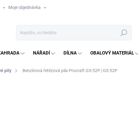
Moje objednávka
Hledat
ZAHRADA
NÁŘADÍ
DÍLNA
OBALOVÝ MATERIÁL
é pily
Benzínová řetězová pila Procraft GS-52P | GS-52P