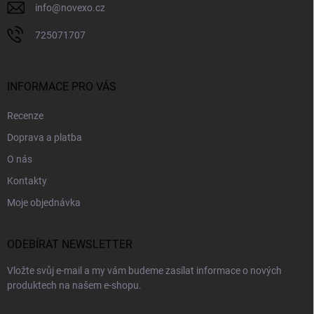
info
@
novexo.cz
725071707
INFORMACE PRO VÁS
Recenze
Doprava a platba
O nás
Kontakty
Moje objednávka
ODEBÍRAT NEWSLETTER
Vložte svůj e-mail a my vám budeme zasílat informace o nových
produktech na našem e-shopu.