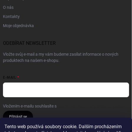
O nás
Kontakty
Moje objednávka
ODEBÍRAT NEWSLETTER
Vložte svůj e-mail a my vám budeme zasílat informace o nových
produktech na našem e-shopu.
E-MAIL
Vložením e-mailu souhlasíte s
podmínkami ochrany osobních údajů
Přihlásit se
Tento web používá soubory cookie. Dalším procházením