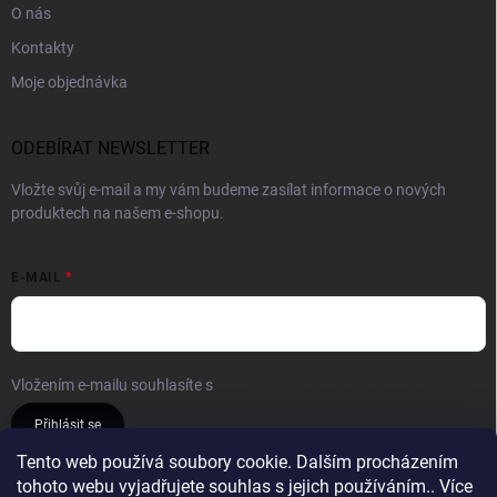
O nás
Kontakty
Moje objednávka
ODEBÍRAT NEWSLETTER
Vložte svůj e-mail a my vám budeme zasílat informace o nových
produktech na našem e-shopu.
E-MAIL
Vložením e-mailu souhlasíte s
podmínkami ochrany osobních údajů
Přihlásit se
Tento web používá soubory cookie. Dalším procházením
tohoto webu vyjadřujete souhlas s jejich používáním.. Více