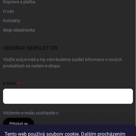
Doprava a platba
O nás
Kontakty
Moje objednávka
ODEBÍRAT NEWSLETTER
Vložte svůj e-mail a my vám budeme zasílat informace o nových
produktech na našem e-shopu.
E-MAIL
Vložením e-mailu souhlasíte s
podmínkami ochrany osobních údajů
Přihlásit se
Tento web používá soubory cookie. Dalším procházením